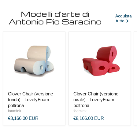
Modelli d'arte di
Acquista
Antonio Pio Saracino
tutto
Clover Chair (versione
Clover Chair (versione
tonda) - LovelyFoam
ovale) - LovelyFoam
poltrona
poltrona
foamtek
foamtek
€8,166.00 EUR
€8,166.00 EUR