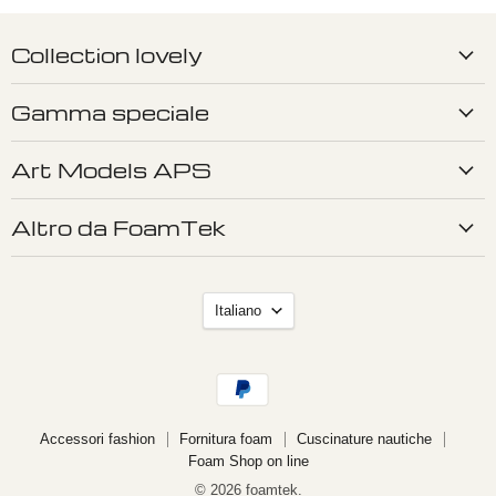
Collection lovely
Gamma speciale
Art Models APS
Altro da FoamTek
Lingua
Italiano
Accessori fashion
Fornitura foam
Cuscinature nautiche
Foam Shop on line
© 2026 foamtek.