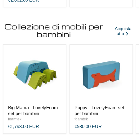
Collezione di mobili per
Acquista
bambini
tutto
Big Mama - LovelyFoam
Puppy - LovelyFoam set
set per bambini
per bambini
foamtek
foamtek
€1,798.00 EUR
€980.00 EUR