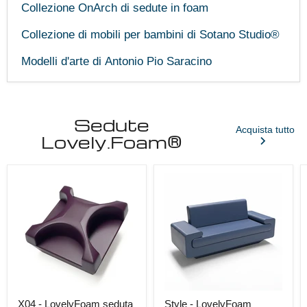
Collezione OnArch di sedute in foam
Collezione di mobili per bambini di Sotano Studio®
Modelli d'arte di Antonio Pio Saracino
Sedute
Acquista tutto
Lovely.Foam®
X04 - LovelyFoam seduta
Style - LovelyFoam