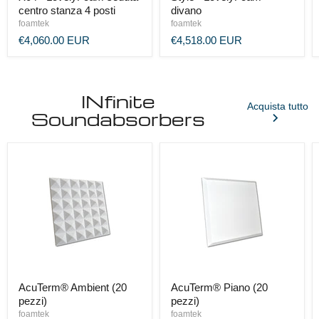
centro stanza 4 posti
divano
foamtek
foamtek
€4,060.00 EUR
€4,518.00 EUR
INfinite
Acquista tutto
Soundabsorbers
AcuTerm® Ambient (20
AcuTerm® Piano (20
pezzi)
pezzi)
foamtek
foamtek